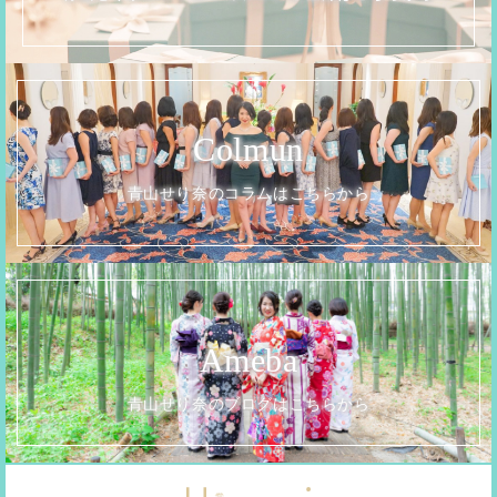
Colmun
青山せり奈のコラムはこちらから
Ameba
青山せり奈のブログはこちらから