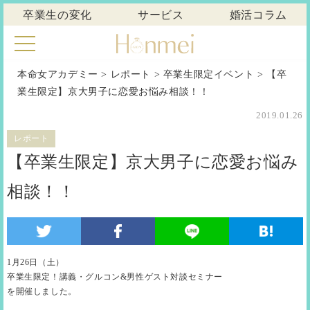
卒業生の変化
サービス
婚活コラム
本命女アカデミー
>
レポート
>
卒業生限定イベント
>
【卒
業生限定】京大男子に恋愛お悩み相談！！
2019.01.26
レポート
【卒業生限定】京大男子に恋愛お悩み
相談！！
1月26日（土）
卒業生限定！講義・グルコン&男性ゲスト対談セミナー
を開催しました。