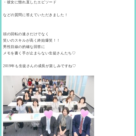
・彼女に惚れ直したエピソード
などの質問に答えていただきました！
頭の回転の速さだけでなく
笑いのスキルが高く終始爆笑！！
男性目線の的確な回答に
メモを書く手が止まらない生徒さんたち♡
2019年も生徒さんの成長が楽しみですね♡