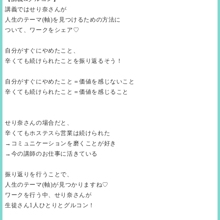
講義ではせり奈さんが
人生のテーマ(軸)を見つけるための方法に
ついて、ワークをシェア♡
自分がすぐにやめたこと、
辛くても続けられたことを振り返るそう！
自分がすぐにやめたこと＝価値を感じないこと
辛くても続けられたこと＝価値を感じること
せり奈さんの場合だと、
辛くてもホステスら営業は続けられた
→コミュニケーションを磨くことが好き
→今の講師のお仕事に活きている
振り返りを行うことで、
人生のテーマ(軸)が見つかりますね♡
ワークを行う中、せり奈さんが
生徒さん1人ひとりとグルコン！