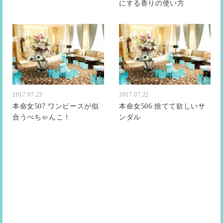
にする香りの使い方
2017.07.23
2017.07.22
本命女507:ワンピースが似
本命女506:捨てて欲しいサ
合うぺちゃんこ！
ンダル