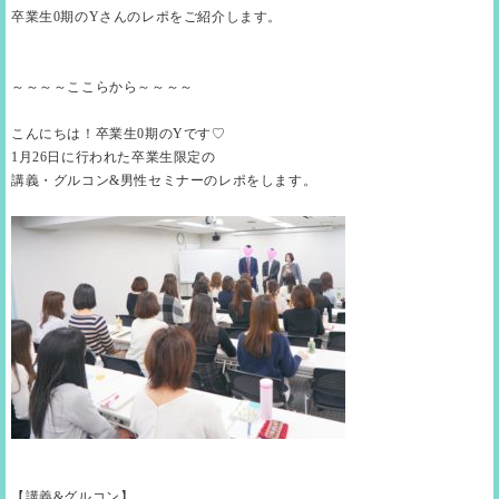
卒業生0期のYさんのレポをご紹介します。
～～～～ここらから～～～～
こんにちは！卒業生0期のYです♡
1月26日に行われた卒業生限定の
講義・グルコン&男性セミナーのレポをします。
【講義&グルコン】