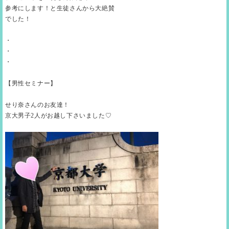
参考にします！と生徒さんから大絶賛
でした！
・
・
・
【男性セミナー】
せり奈さんのお友達！
京大男子2人がお越し下さいました♡