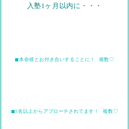
入塾1ヶ月以内に・・・
◼︎本命彼とお付き合いすることに！ 複数♡
◼︎5名以上からアプローチされてます！ 複数♡