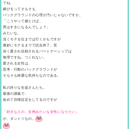
でね。
媚びるってそもそも、
バックグラウンドの心理が汚いじゃないですか。
「こうやって媚とけば、
男はすきになるんでしょ？」
みたいな。
浅くモテる位までは行くかもですが
微妙にモテるまでで試合終了。笑
深く愛され信頼されるパートナーシップは
無理ですね。つくれない。
愛される女性は、
思考・行動のバックグラウンドが
そもそも綺麗な気持ちなのである。
私の誇りな生徒さんたち。
最後の講義で、
改めて目標設定をしてるのですが
「好きな人の、女神みたいな女性になりたい」
が、ダントツなの。