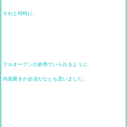
それと同時に、
フルオープンの姿勢でいられるように、
内面磨きが必須だなとも思いました。