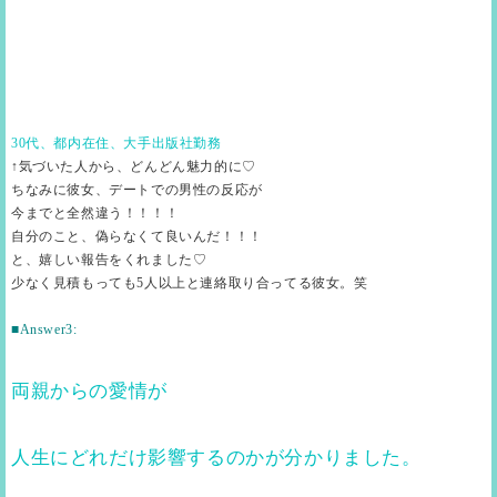
30代、都内在住、大手出版社勤務
↑気づいた人から、どんどん魅力的に♡
ちなみに彼女、デートでの男性の反応が
今までと全然違う！！！！
自分のこと、偽らなくて良いんだ！！！
と、嬉しい報告をくれました♡
少なく見積もっても5人以上と連絡取り合ってる彼女。笑
■Answer3:
両親からの愛情が
人生にどれだけ影響するのかが分かりました。