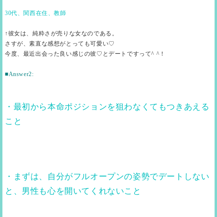
30代、関西在住、教師
↑彼女は、純粋さが売りな女なのである。
さすが、
素直な感想がとっても可愛い♡
今度、最近出会った良い感じの彼♡とデートですって^ ^！
■Answer2:
・最初から本命ポジションを狙わなくてもつきあえる
こと
・まずは、自分がフルオープンの姿勢でデートしない
と、男性も心を開いてくれないこと