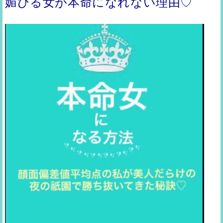
媚びる女が本命になれない理由♡