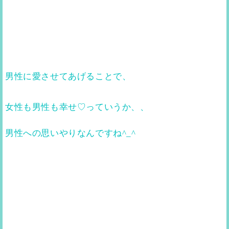
男性に愛させてあげることで、
女性も男性も幸せ♡っていうか、、
男性への思いやりなんですね^_^