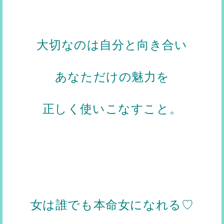
大切なのは自分と向き合い
あなただけの魅力を
正しく使いこなすこと。
女は誰でも本命女になれる♡