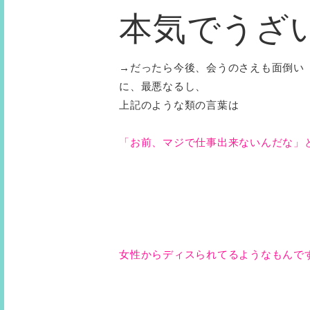
本気でうざ
→だったら今後、会うのさえも面倒い
に、最悪なるし、
上記のような類の言葉は
「お前、マジで仕事出来ないんだな」
女性からディスられてるようなもんで