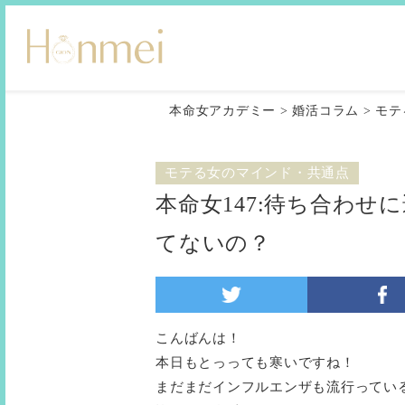
本命女アカデミー
>
婚活コラム
>
モテ
モテる女のマインド・共通点
本命女147:待ち合わ
てないの？
こんばんは！
本日もとっっても寒いですね！
まだまだインフルエンザも流行ってい