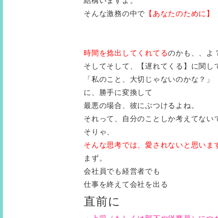
結構いますよ。
そんな激務の中で
【あなたのために】
時間を捻出してくれてる
のかも、、よ
そしてそして、【遅れてくる】に関し
「私のこと、大切じゃないのかな？」
に、勝手に変換して
最悪の場合、彼にぶつけるよね。
それって、自分のことしか考えてない
そりゃ、
そんな思考では、愛されないと思いま
まず。
会社員でも経営者でも
仕事を終えて会社を出る
直前に