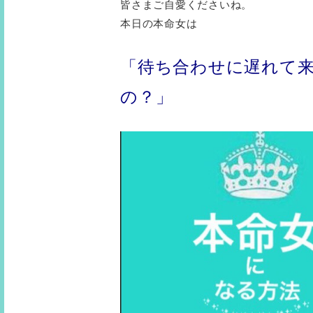
皆さまご自愛くださいね。
本日の本命女は
「待ち合わせに遅れて
の？」