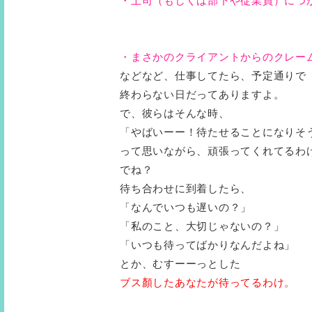
・上司（もしくは部下や従業員）につ
・まさかのクライアントからのクレー
などなど、仕事してたら、予定通りで
終わらない日だってありますよ。
で、彼らはそんな時、
「やばいーー！待たせることになりそ
って思いながら、頑張ってくれてるわ
でね？
待ち合わせに到着したら、
「なんでいつも遅いの？」
「私のこと、大切じゃないの？」
「いつも待ってばかりなんだよね」
とか、むすーーっとした
ブス顏したあなたが待ってるわけ。