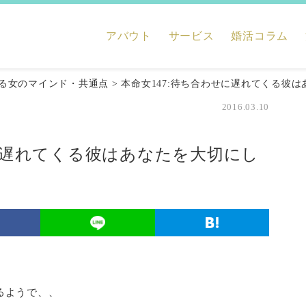
アバウト
サービス
婚活コラム
る女のマインド・共通点
>
本命女147:待ち合わせに遅れてくる彼
2016.03.10
せに遅れてくる彼はあなたを大切にし
るようで、、