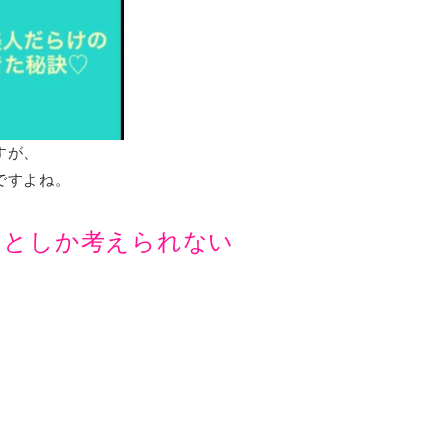
すが、
ですよね。
ことしか考えられない