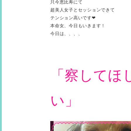
只今恵比寿にて
超美人女子とセッションできて
テンション高いです❤︎
本命女、今日もいきます！
今日は、、、、
「察してほ
い」