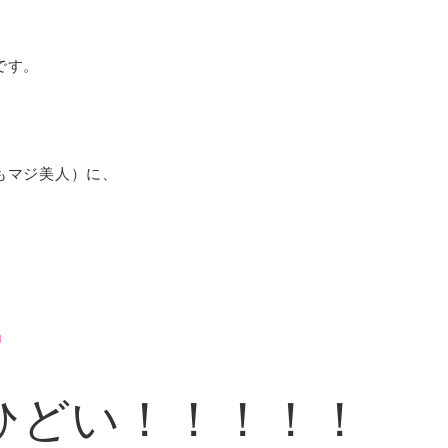
です。
もマジ美人）に、
」
」
ひどい！！！！！