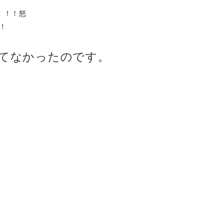
！！！怒
！
てなかったのです。