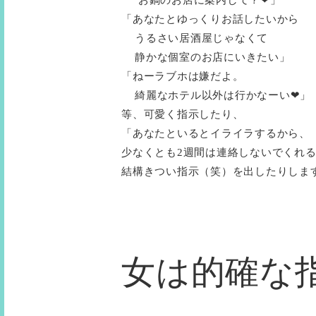
お鍋のお店に案内して？❤︎」
「あなたとゆっくりお話したいから
うるさい居酒屋じゃなくて
静かな個室のお店にいきたい」
「ねーラブホは嫌だよ。
綺麗なホテル以外は行かなーい❤︎」
等、可愛く指示したり、
「あなたといるとイライラするから、
少なくとも2週間は連絡しないでくれ
結構きつい指示（笑）を出したりしま
女は的確な指