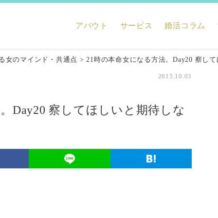
アバウト
サービス
婚活コラム
る女のマインド・共通点
>
21時の本命女になる方法。Day20 察
2015.10.03
。Day20 察してほしいと期待しな