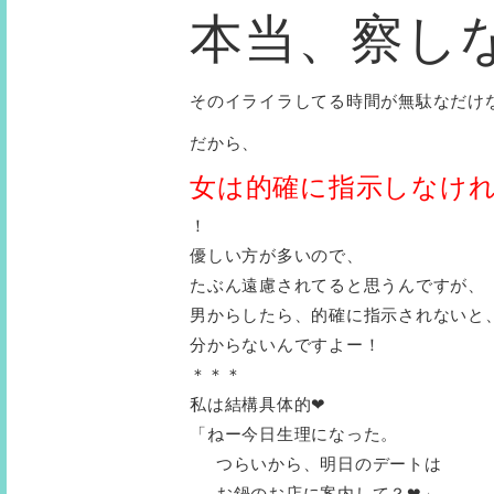
本当、察し
そのイライラしてる時間が無駄なだけ
だから、
女は的確に指示しなけ
！
優しい方が多いので、
たぶん遠慮されてると思うんですが、
男からしたら、的確に指示されないと
分からないんですよー！
＊＊＊
私は結構具体的❤︎
「ねー今日生理になった。
つらいから、明日のデートは