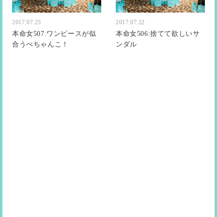
2017.07.23
2017.07.22
本命女507:ワンピースが似
本命女506:捨てて欲しいサ
合うぺちゃんこ！
ンダル