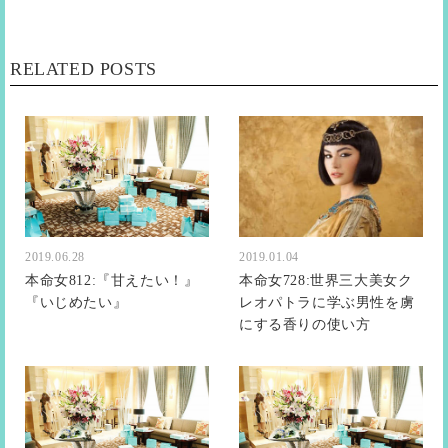
RELATED POSTS
2019.06.28
2019.01.04
本命女812:『甘えたい！』
本命女728:世界三大美女ク
『いじめたい』
レオパトラに学ぶ男性を虜
にする香りの使い方