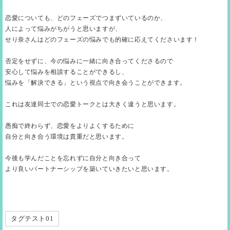
恋愛についても、どのフェーズでつまずいているのか、
人によって悩みがちがうと思いますが、
せり奈さんはどのフェーズの悩みでも的確に応えてくださいます！
否定をせずに、今の悩みに一緒に向き合ってくださるので
安心して悩みを相談することができるし、
悩みを「解決できる」という視点で向き会うことができます。
これは友達同士での恋愛トークとは大きく違うと思います。
愚痴で終わらず、恋愛をよりよくするために
自分と向き合う環境は貴重だと思います。
今後も学んだことを忘れずに自分と向き合って
より良いパートナーシップを築いていきたいと思います。
タグテスト01