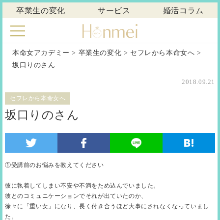
卒業生の変化
サービス
婚活コラム
本命女アカデミー
>
卒業生の変化
>
セフレから本命女へ
>
坂口りのさん
2018.09.21
セフレから本命女へ
坂口りのさん
①受講前のお悩みを教えてください
彼に執着してしまい不安や不満をため込んでいました。
彼とのコミュニケーションでそれが出ていたのか、
徐々に「重い女」になり、長く付き合うほど大事にされなくなっていまし
た。