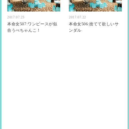
2017.07.23
2017.07.22
本命女507:ワンピースが似
本命女506:捨てて欲しいサ
合うぺちゃんこ！
ンダル